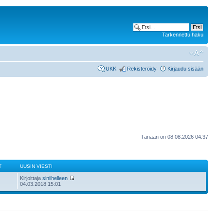
Tarkennettu haku
UKK
Rekisteröidy
Kirjaudu sisään
Tänään on 08.08.2026 04:37
T
UUSIN VIESTI
Kirjoittaja
siniihelleen
04.03.2018 15:01